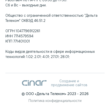
Работаем по Пн-Пт с 09:30 до 17:30.
Сб и Вс – выходные дни.
Общество с ограниченной ответственностью "Дельта
Телеком" ОКВЭД 46.51.2
ОГРН 1047796912261
ИНН 7714579594
КПП 771401001
Коды видов деятельности в сфере информационных
технологий: 1.02; 2.01; 4.01; 27.01; 28.01;
Создание и
продвижение сайтов
©
ООО «Дельта Телеком»
2023
- 2026
Политика конфиденциальности