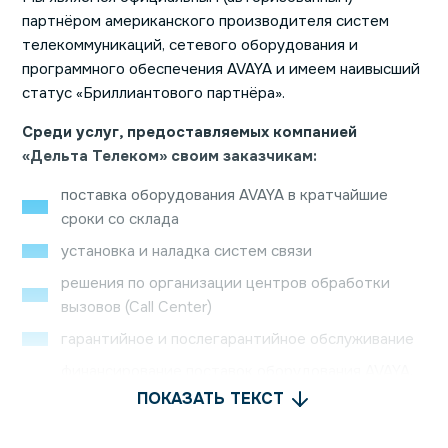
партнёром американского производителя систем
телекоммуникаций, сетевого оборудования и
программного обеспечения AVAYA и имеем наивысший
статус «Бриллиантового партнёра».
Среди услуг, предоставляемых компанией
«Дельта Телеком» своим заказчикам:
поставка оборудования AVAYA в кратчайшие
сроки со склада
установка и наладка систем связи
решения по организации центров обработки
вызовов (Call Center)
гарантийное и послегарантийное обслуживание
финансирование поставок оборудования AVAYA,
отсроченные платежи
ПОКАЗАТЬ ТЕКСТ
консалтинговые услуги в области