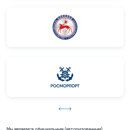
Мы являемся официальным (авторизованным)