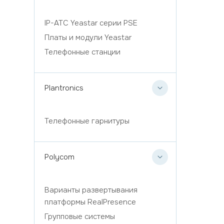
IP-АТС Yeastar серии PSE
Платы и модули Yeastar
Телефонные станции
Plantronics
Телефонные гарнитуры
Polycom
Варианты развертывания
платформы RealPresence
Групповые системы