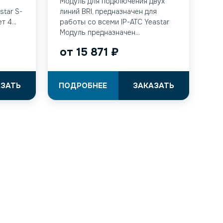
Модуль для подключения двух
star S-
линий BRI, предназначен для
 4...
работы со всеми IP-АТС Yeastar
Модуль предназначен...
от
15 871
₽
АЗАТЬ
ПОДРОБНЕЕ
ЗАКАЗАТЬ