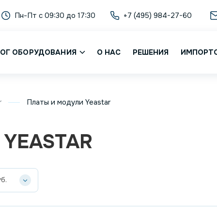
Пн-Пт с 09:30 до 17:30
+7 (495) 984-27-60
ОГ ОБОРУДОВАНИЯ
О НАС
РЕШЕНИЯ
ИМПОРТ
r
Платы и модули Yeastar
 YEASTAR
б.