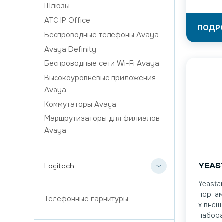
Шлюзы
ATC IP Office
ПОДР
Беспроводные телефоны Avaya
Avaya Definity
Беспроводные сети Wi-Fi Avaya
Высокоуровневые приложения
Avaya
Коммутаторы Avaya
Маршрутизаторы для филиалов
Avaya
YEAS
Logitech
Yeasta
портам
Телефонные гарнитуры
х внеш
набора: