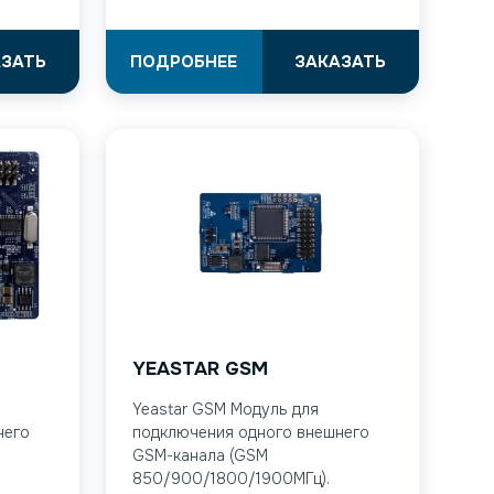
АЗАТЬ
ПОДРОБНЕЕ
ЗАКАЗАТЬ
YEASTAR GSM
Yeastar GSM Модуль для
него
подключения одного внешнего
GSM-канала (GSM
850/900/1800/1900МГц).