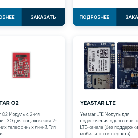
ОБНЕЕ
ЗАКАЗАТЬ
ПОДРОБНЕЕ
ЗАК
TAR O2
YEASTAR LTE
r O2 Модуль с 2-мя
Yeastar LTE Модуль для
и FXO для подключения 2-
подключения одного внеш
них телефонных линий. Тип
LTE-канала (без поддержки
...
мобильного интернета)