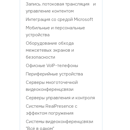
Запись, потоковая трансляция и
управление контентом
Интеграция со средой Microsoft
Мобильные и персональные
устройства
Оборудование обхода
межсетевых экранов и
безопасности
Офисные VoIP-телефоны
Периферийные устройства
Серверы многоточечной
видеоконференцсвязи
Серверы управления и контроля
Системы RealPresence с
эффектом погружения
Системы видеоконференцсвязи
"Всё в одном"