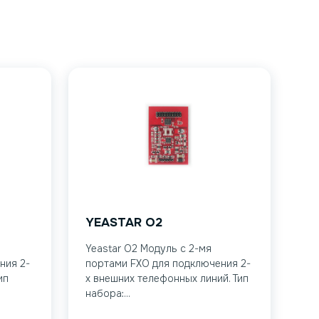
YEASTAR O2
Yeastar O2 Модуль с 2-мя
ния 2-
портами FXO для подключения 2-
ип
х внешних телефонных линий. Тип
набора:...