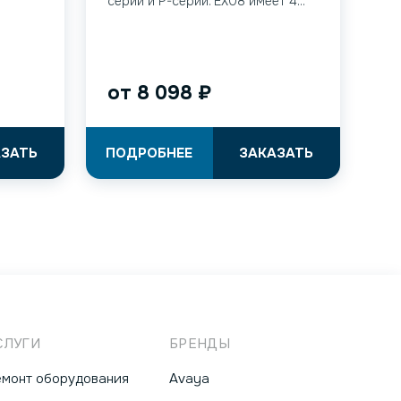
серии и P-серии. EX08 имеет 4...
от
8 098
₽
АЗАТЬ
ПОДРОБНЕЕ
ЗАКАЗАТЬ
СЛУГИ
БРЕНДЫ
емонт оборудования
Avaya