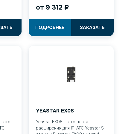
от
9 312
₽
АЗАТЬ
ПОДРОБНЕЕ
ЗАКАЗАТЬ
YEASTAR EX08
— это
Yeastar EX08 — это плата
ТС
расширения для IP-АТС Yeastar S-