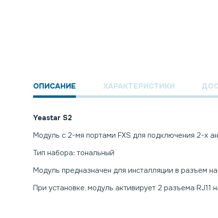
ОПИСАНИЕ
ХАРАКТЕРИСТИКИ
ДОС
Yeastar S2
Модуль с 2-мя портами FXS для подключения 2-х а
Тип набора: тональный
Модуль предназначен для инсталляции в разъем на 
При установке, модуль активирует 2 разъема RJ11