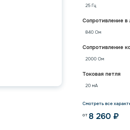
25 Гц
Сопротивление в 
840 Ом
Сопротивление к
2000 Ом
Токовая петля
20 мА
Смотреть все характ
8 260
₽
от