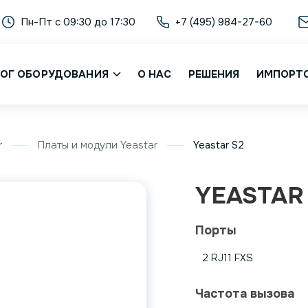
Пн-Пт с 09:30 до 17:30
+7 (495) 984-27-60
ОГ ОБОРУДОВАНИЯ
О НАС
РЕШЕНИЯ
ИМПОРТ
r
Платы и модули Yeastar
Yeastar S2
YEASTAR
Порты
2 RJ11 FXS
Частота вызова