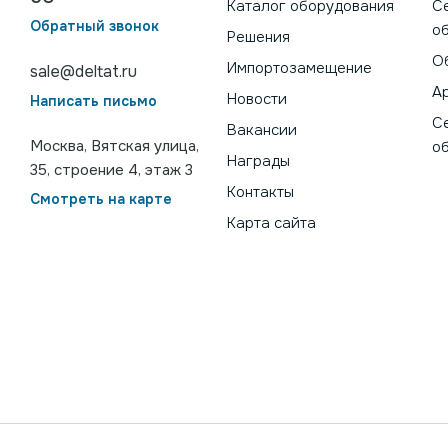
Каталог оборудования
С
Обратный звонок
о
Решения
О
Импортозамещение
sale@deltat.ru
А
Новости
Написать письмо
С
Вакансии
Москва, Вятская улица,
о
Награды
35, строение 4, этаж 3
Контакты
Смотреть на карте
Карта сайта