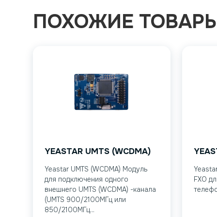
ПОХОЖИЕ ТОВАР
YEASTAR UMTS (WCDMA)
YEAS
Yeastar UMTS (WCDMA) Модуль
Yeasta
для подключения одного
FXO дл
внешнего UMTS (WCDMA) -канала
телефо
(UMTS 900/2100МГц или
850/2100МГц...