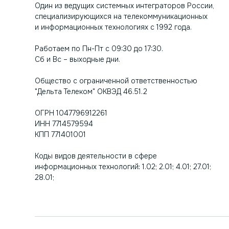
Один из ведущих системных интеграторов России,
специализирующихся на телекоммуникационных
и информационных технологиях с 1992 года.
Работаем по Пн-Пт с 09:30 до 17:30.
Сб и Вс – выходные дни.
Общество с ограниченной ответственностью
"Дельта Телеком" ОКВЭД 46.51.2
ОГРН 1047796912261
ИНН 7714579594
КПП 771401001
Коды видов деятельности в сфере
информационных технологий: 1.02; 2.01; 4.01; 27.01;
28.01;