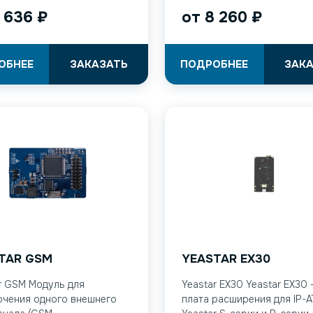
 636
₽
от
8 260
₽
ОБНЕЕ
ЗАКАЗАТЬ
ПОДРОБНЕЕ
ЗАК
TAR GSM
YEASTAR EX30
r GSM Модуль для
Yeastar EX30 Yeastar EX30 
чения одного внешнего
плата расширения для IP-А