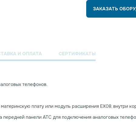
ЗАКАЗАТЬ ОБОР
ТАВКА И ОПЛАТА
СЕРТИФИКАТЫ
налоговых телефонов.
материнскую плату или модуль расширения EX08, внутри корп
 на передней панели АТС для подключения аналоговых телефо