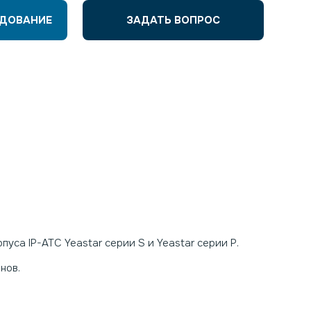
УДОВАНИЕ
ЗАДАТЬ ВОПРОС
уса IP-АТС Yeastar серии S и Yeastar серии Р.
нов.