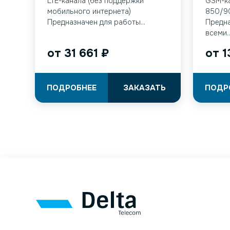
LTE-канала (без поддержки
GSM-к
мобильного интернета)
850/9
Предназначен для работы...
Предна
всеми..
от
31 661
₽
от
1
ПОДРОБНЕЕ
ЗАКАЗАТЬ
ПОДР