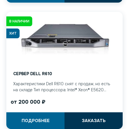
В НАЛИЧИИ
ХИТ
СЕРВЕР DELL R610
Характеристики Dell R610 снят с продаж, но есть
на складе Тип процессора: Intel® Xeon® Е5620...
от
200 000
₽
ПОДРОБНЕЕ
ЗАКАЗАТЬ