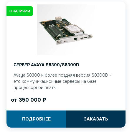
В НАЛИЧИИ
СЕРВЕР AVAYA S8300/S8300D
Avaya S8300 и более поздняя версия S8300D –
это коммуникационные серверы на базе
процессорной платы...
от
350 000
₽
ПОДРОБНЕЕ
ЗАКАЗАТЬ