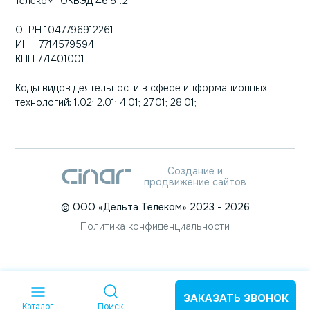
Телеком" ОКВЭД 46.51.2
ОГРН 1047796912261
ИНН 7714579594
КПП 771401001
Коды видов деятельности в сфере информационных
технологий: 1.02; 2.01; 4.01; 27.01; 28.01;
Создание и
продвижение сайтов
©
ООО «Дельта Телеком»
2023
- 2026
Политика конфиденциальности
ЗАКАЗАТЬ ЗВОНОК
Каталог
Поиск