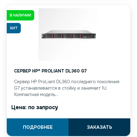
В НАЛИЧИИ
ХИТ
СЕРВЕР HP® PROLIANT DL360 G7
Сервер HP ProLiant DL360 последнего поколения
G7 устанавливается в стойку и занимает 1U.
Компактная модель...
Цена: по запросу
ПОДРОБНЕЕ
ЗАКАЗАТЬ