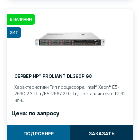
В НАЛИЧИИ
ХИТ
СЕРВЕР HP® PROLIANT DL360P G8
Характеристики Тип процессора: Intel® Xeon® E5-
2630 2.3 ГГц./E5-2667 2.9 ГГц. Поставляется с 12, 32
или...
Цена: по запросу
ПОДРОБНЕЕ
ЗАКАЗАТЬ