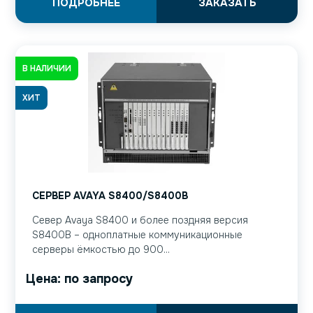
ПОДРОБНЕЕ
ЗАКАЗАТЬ
В НАЛИЧИИ
ХИТ
СЕРВЕР AVAYA S8400/S8400B
Север Avaya S8400 и более поздняя версия
S8400B – одноплатные коммуникационные
серверы ёмкостью до 900...
Цена: по запросу