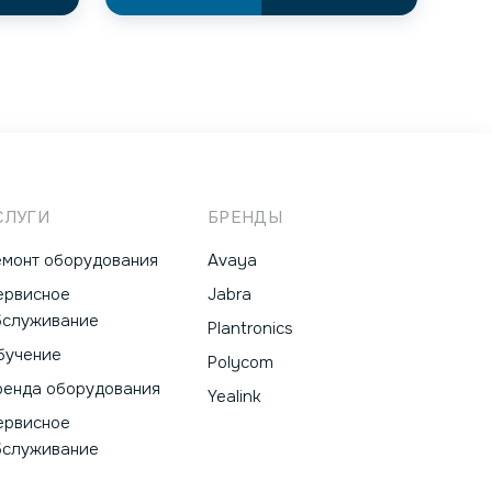
СЛУГИ
БРЕНДЫ
емонт оборудования
Avaya
ервисное
Jabra
бслуживание
Plantronics
бучение
Polycom
ренда оборудования
Yealink
ервисное
бслуживание