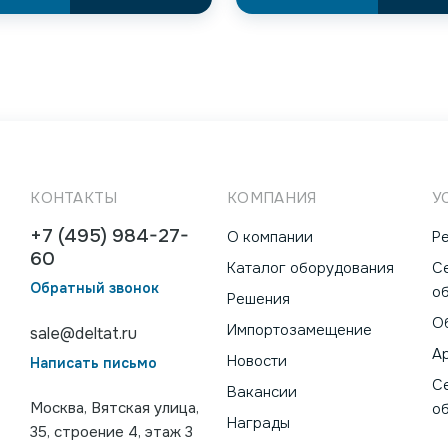
КОНТАКТЫ
КОМПАНИЯ
У
+7 (495) 984-27-
О компании
Р
60
Каталог оборудования
С
Обратный звонок
о
Решения
О
Импортозамещение
sale@deltat.ru
А
Новости
Написать письмо
С
Вакансии
Москва, Вятская улица,
о
Награды
35, строение 4, этаж 3