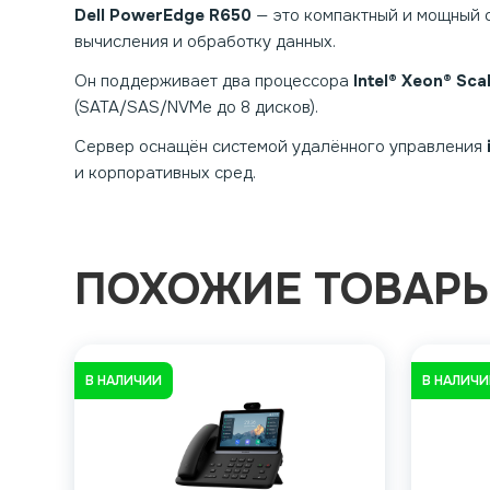
Dell PowerEdge R650
— это компактный и мощный 
вычисления и обработку данных.
Он поддерживает два процессора
Intel® Xeon® Sc
(SATA/SAS/NVMe до 8 дисков).
Сервер оснащён системой удалённого управления
и корпоративных сред.
ПОХОЖИЕ ТОВАР
В НАЛИЧИИ
В НАЛИЧ