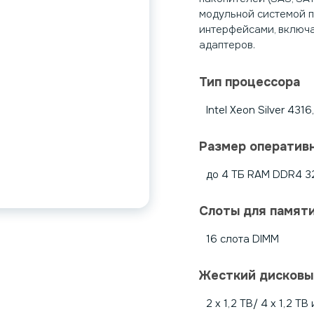
модульной системой 
интерфейсами, включа
адаптеров.
Тип процессора
Intel Xeon Silver 4316
Размер оператив
до 4 ТБ RAM DDR4 3
Слоты для памят
16 слота DIMM
Жесткий дисковы
2 х 1,2 TB/ 4 х 1,2 TB 