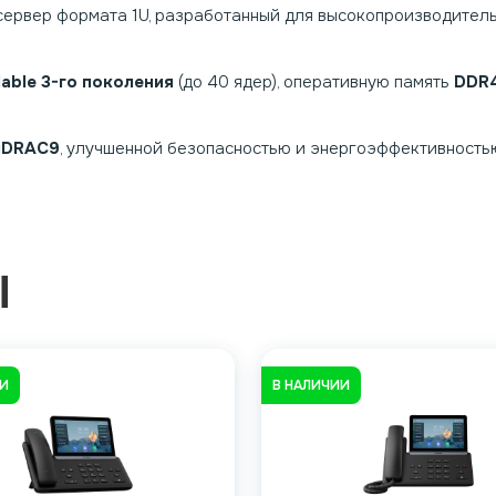
сервер формата 1U, разработанный для высокопроизводитель
alable 3-го поколения
(до 40 ядер), оперативную память
DDR
iDRAC9
, улучшенной безопасностью и энергоэффективность
Ы
ИИ
В НАЛИЧИИ