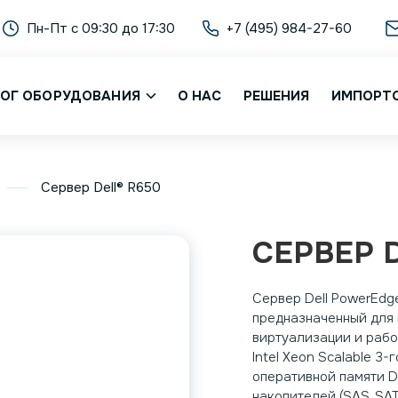
Пн-Пт с 09:30 до 17:30
+7 (495) 984-27-60
ОГ ОБОРУДОВАНИЯ
О НАС
РЕШЕНИЯ
ИМПОРТ
Сервер Dell® R650
СЕРВЕР 
Сервер Dell PowerEdg
предназначенный для
виртуализации и рабо
Intel Xeon Scalable 3-
оперативной памяти D
накопителей (SAS, SAT