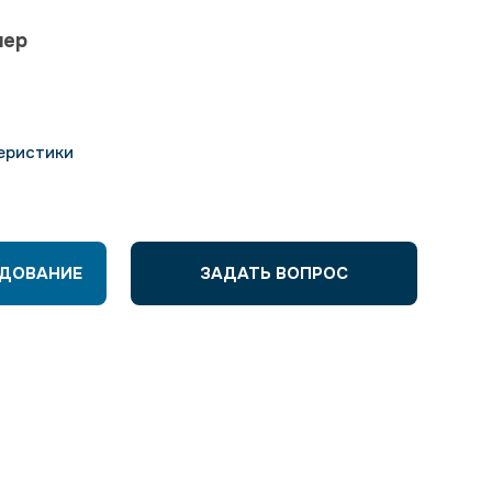
лер
еристики
УДОВАНИЕ
ЗАДАТЬ ВОПРОС