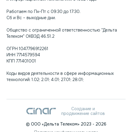
Работаем по Пн-Пт с 09:30 до 17:30.
Сб и Вс – выходные дни.
Общество с ограниченной ответственностью "Дельта
Телеком" ОКВЭД 46.51.2
ОГРН 1047796912261
ИНН 7714579594
КПП 771401001
Коды видов деятельности в сфере информационных
технологий: 1.02; 2.01; 4.01; 27.01; 28.01;
Создание и
продвижение сайтов
©
ООО «Дельта Телеком»
2023
- 2026