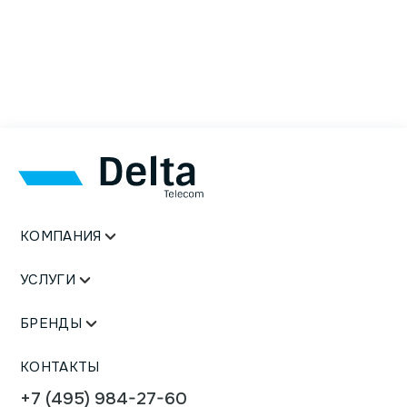
КОМПАНИЯ
УСЛУГИ
БРЕНДЫ
КОНТАКТЫ
+7 (495) 984-27-60