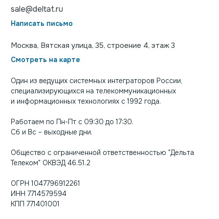
sale@deltat.ru
Написать письмо
Москва, Вятская улица, 35, строение 4, этаж 3
Смотреть на карте
Один из ведущих системных интеграторов России,
специализирующихся на телекоммуникационных
и информационных технологиях с 1992 года.
Работаем по Пн-Пт с 09:30 до 17:30.
Сб и Вс – выходные дни.
Общество с ограниченной ответственностью "Дельта
Телеком" ОКВЭД 46.51.2
ОГРН 1047796912261
ИНН 7714579594
КПП 771401001