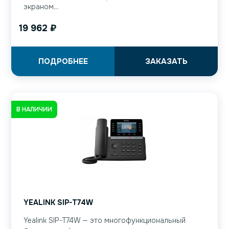
экраном...
19 962
₽
ПОДРОБНЕЕ
ЗАКАЗАТЬ
В НАЛИЧИИ
YEALINK SIP-T74W
Yealink SIP-T74W — это многофункциональный