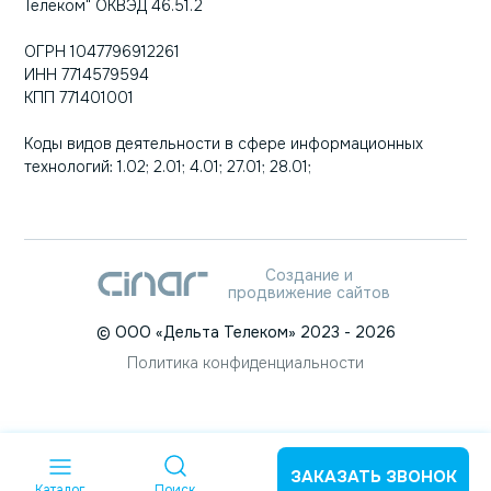
Телеком" ОКВЭД 46.51.2
ОГРН 1047796912261
ИНН 7714579594
КПП 771401001
Коды видов деятельности в сфере информационных
технологий: 1.02; 2.01; 4.01; 27.01; 28.01;
Создание и
продвижение сайтов
©
ООО «Дельта Телеком»
2023
- 2026
Политика конфиденциальности
ЗАКАЗАТЬ ЗВОНОК
Каталог
Поиск