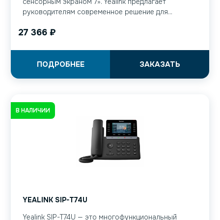
сенсорным экраном 7». Yealink предлагает
руководителям современное решение для...
27 366
₽
ПОДРОБНЕЕ
ЗАКАЗАТЬ
В НАЛИЧИИ
YEALINK SIP-T74U
Yealink SIP-T74U — это многофункциональный