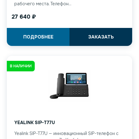
рабочего места. Телефон...
27 640
₽
ПОДРОБНЕЕ
ЗАКАЗАТЬ
В НАЛИЧИИ
YEALINK SIP-T77U
Yealink SIP-T77U — инновационный SIP-телефон с