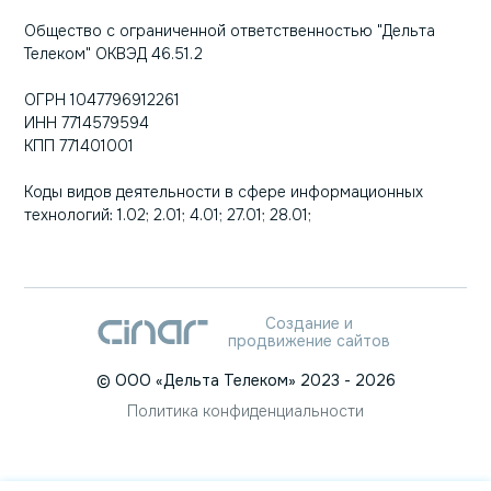
Общество с ограниченной ответственностью "Дельта
Телеком" ОКВЭД 46.51.2
ОГРН 1047796912261
ИНН 7714579594
КПП 771401001
Коды видов деятельности в сфере информационных
технологий: 1.02; 2.01; 4.01; 27.01; 28.01;
Создание и
продвижение сайтов
©
ООО «Дельта Телеком»
2023
- 2026
Политика конфиденциальности