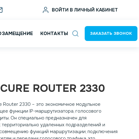
sale@deltat.ru
ВОЙТИ В ЛИЧНЫЙ КАБИНЕТ
ОЗАМЕЩЕНИЕ
КОНТАКТЫ
ЗАКАЗАТЬ ЗВОНОК
ECURE ROUTER 2330
 Router 2330 – это экономичное модульное
щее функции IP-маршрутизатора, голосового
иты. Он специально предназначен для
х территориально удаленных подразделений и
 совмещению функций маршрутизации, подключения
сетям и передачи голосового трафика это