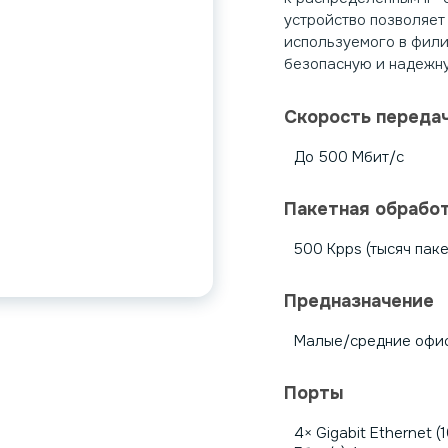
устройство позволяет
используемого в фили
безопасную и надежну
Скорость переда
До 500 Мбит/с
Пакетная обрабо
500 Kpps (тысяч паке
Предназначение
Малые/средние офис
Порты
4× Gigabit Ethernet (