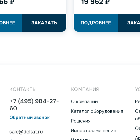
366
₽
19 962
₽
ОБНЕЕ
ЗАКАЗАТЬ
ПОДРОБНЕЕ
ЗАК
КОНТАКТЫ
КОМПАНИЯ
У
+7 (495) 984-27-
О компании
Р
60
Каталог оборудования
С
Обратный звонок
о
Решения
О
Импортозамещение
sale@deltat.ru
А