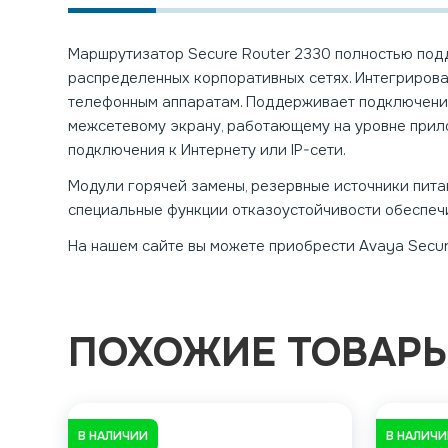
Маршрутизатор Secure Router 2330 полностью подде
распределенных корпоративных сетях. Интегриров
телефонным аппаратам. Поддерживает подключения 
межсетевому экрану, работающему на уровне прил
подключения к Интернету или IP-сети.
Модули горячей замены, резервные источники пита
специальные функции отказоустойчивости обеспечи
На нашем сайте вы можете приобрести Avaya Secur
ПОХОЖИЕ ТОВАР
В НАЛИЧИИ
В НАЛИЧ