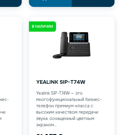
В НАЛИЧИИ
YEALINK SIP-T74W
Yealink SIP-T74W — это
нес-
многофункциональный бизнес-
с
телефон премиум-класса с
ачи
высоким качеством передачи
м
звука, оснащенный цветным
экраном...