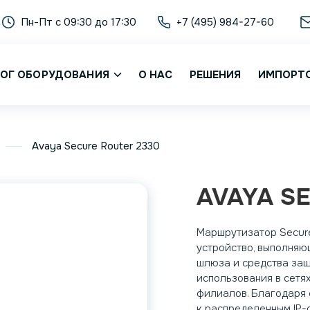
Пн-Пт с 09:30 до 17:30
+7 (495) 984-27-60
ОГ ОБОРУДОВАНИЯ
О НАС
РЕШЕНИЯ
ИМПОРТ
Avaya Secure Router 2330
AVAYA S
Маршрутизатор Secure
устройство, выполняю
шлюза и средства защ
использования в сетя
филиалов. Благодаря
к распределенным IP-