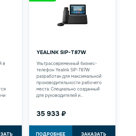
YEALINK SIP-T87W
й в
Ультрасовременный бизнес-
телефон Yealink SIP-T87W
разработан для максимальной
производительности рабочего
тся
места. Специально созданный
ачи
для руководителей и...
35 933
₽
АЗАТЬ
ПОДРОБНЕЕ
ЗАКАЗАТЬ