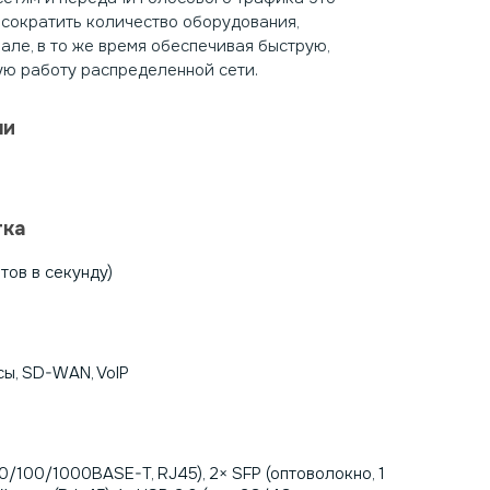
 сократить количество оборудования,
але, в то же время обеспечивая быструю,
ю работу распределенной сети.
чи
тка
тов в секунду)
ы, SD-WAN, VoIP
10/100/1000BASE-T, RJ45), 2× SFP (оптоволокно, 1