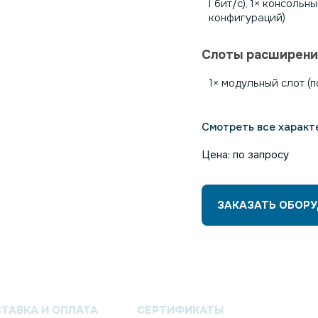
Гбит/с), 1× консольн
конфигураций)
Слоты расширен
1× модульный слот (п
Смотреть все характ
Цена: по запросу
ЗАКАЗАТЬ ОБОР
ТАВКА И ОПЛАТА
СЕРТИФИКАТЫ