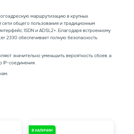
 многоадресную маршрутизацию в крупных
й сети общего пользования и традиционным
интерфейс, ISDN и ADSL2+. Благодаря встроенному
ter 2330 обеспечивает полную безопасность
ляют значительно уменьшить вероятность сбоев, а
 IP-соединения.
нам.
В НАЛИЧИИ