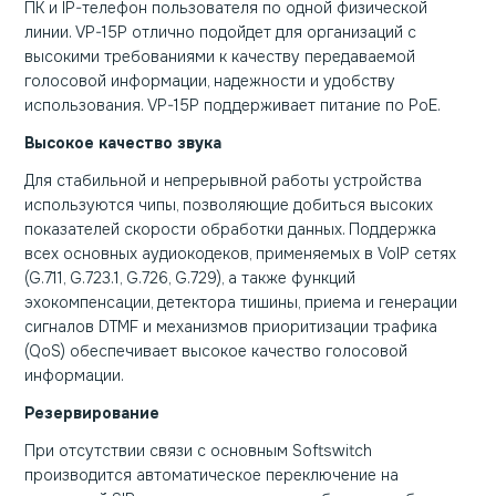
ПК и IP-телефон пользователя по одной физической
линии. VP-15P отлично подойдет для организаций с
высокими требованиями к качеству передаваемой
голосовой информации, надежности и удобству
использования. VP-15P поддерживает питание по PoE.
Высокое качество звука
Для стабильной и непрерывной работы устройства
используются чипы, позволяющие добиться высоких
показателей скорости обработки данных. Поддержка
всех основных аудиокодеков, применяемых в VoIP сетях
(G.711, G.723.1, G.726, G.729), а также функций
эхокомпенсации, детектора тишины, приема и генерации
сигналов DTMF и механизмов приоритизации трафика
(QoS) обеспечивает высокое качество голосовой
информации.
Резервирование
При отсутствии связи с основным Softswitch
производится автоматическое переключение на