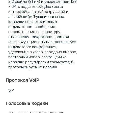
3,2 дюйма (81 мм) и разрешением 128
× 64, с подсветкой; Два языка
интерфейса на выбор (русский и
английский); Функциональные
клавиши со светодиодным
индикатором: сообщение,
переключение на гарнитуру,
отключение микрофона, громкая
связь; Функциональные клавиши без
индикатора: конференция,
удержание вызова, передача вызова,
повторный набор, совмещенные
клавиши регулировки громкости; 6
программируемых клавиш
Протокол VoIP
SIP
Голосовые кодеки