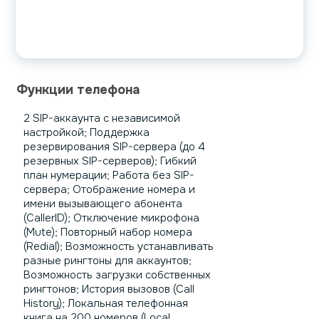
Функции телефона
2 SIP-аккаунта с независимой
настройкой; Поддержка
резервирования SIP-сервера (до 4
резервных SIP-серверов); Гибкий
план нумерации; Работа без SIP-
сервера; Отображение номера и
имени вызывающего абонента
(CallerID); Отключение микрофона
(Mute); Повторный набор номера
(Redial); Возможность устанавливать
разные рингтоны для аккаунтов;
Возможность загрузки собственных
рингтонов; История вызовов (Call
History); Локальная телефонная
книга на 200 номеров (Local