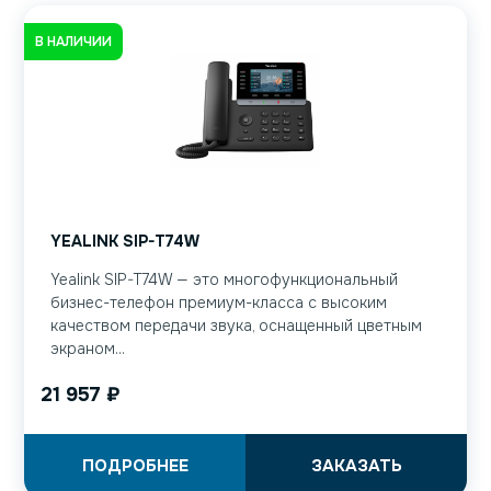
В НАЛИЧИИ
YEALINK SIP-T74W
Yealink SIP-T74W — это многофункциональный
бизнес-телефон премиум-класса с высоким
качеством передачи звука, оснащенный цветным
экраном...
21 957
₽
ПОДРОБНЕЕ
ЗАКАЗАТЬ