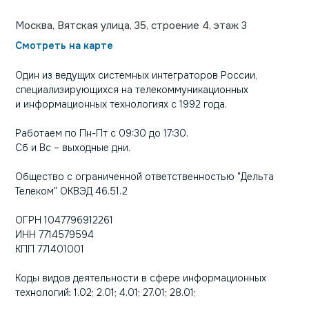
Москва, Вятская улица, 35, строение 4, этаж 3
Смотреть на карте
Один из ведущих системных интеграторов России,
специализирующихся на телекоммуникационных
и информационных технологиях с 1992 года.
Работаем по Пн-Пт с 09:30 до 17:30.
Сб и Вс – выходные дни.
Общество с ограниченной ответственностью "Дельта
Телеком" ОКВЭД 46.51.2
ОГРН 1047796912261
ИНН 7714579594
КПП 771401001
Коды видов деятельности в сфере информационных
технологий: 1.02; 2.01; 4.01; 27.01; 28.01;