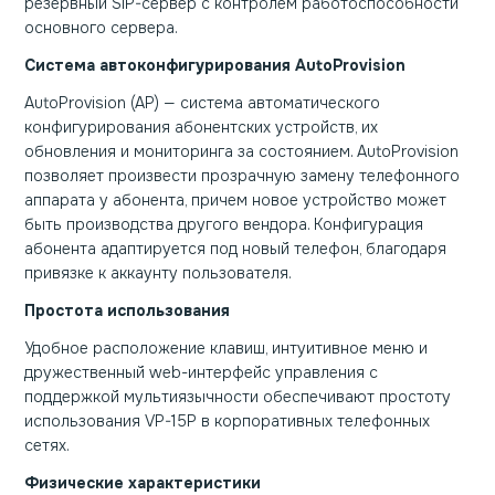
резервный SIP-сервер с контролем работоспособности
основного сервера.
Система автоконфигурирования AutoProvision
AutoProvision (AP) — система автоматического
конфигурирования абонентских устройств, их
обновления и мониторинга за состоянием. AutoProvision
позволяет произвести прозрачную замену телефонного
аппарата у абонента, причем новое устройство может
быть производства другого вендора. Конфигурация
абонента адаптируется под новый телефон, благодаря
привязке к аккаунту пользователя.
Простота использования
Удобное расположение клавиш, интуитивное меню и
дружественный web-интерфейс управления с
поддержкой мультиязычности обеспечивают простоту
использования VP-15P в корпоративных телефонных
сетях.
Физические характеристики