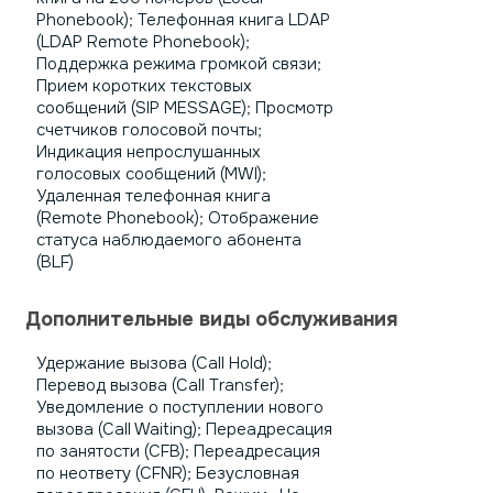
Phonebook); Телефонная книга LDAP
(LDAP Remote Phonebook);
Поддержка режима громкой связи;
Прием коротких текстовых
сообщений (SIP MESSAGE); Просмотр
счетчиков голосовой почты;
Индикация непрослушанных
голосовых сообщений (MWI);
Удаленная телефонная книга
(Remote Phonebook); Отображение
статуса наблюдаемого абонента
(BLF)
Дополнительные виды обслуживания
Удержание вызова (Call Hold);
Перевод вызова (Call Transfer);
Уведомление о поступлении нового
вызова (Call Waiting); Переадресация
по занятости (CFB); Переадресация
по неответу (CFNR); Безусловная