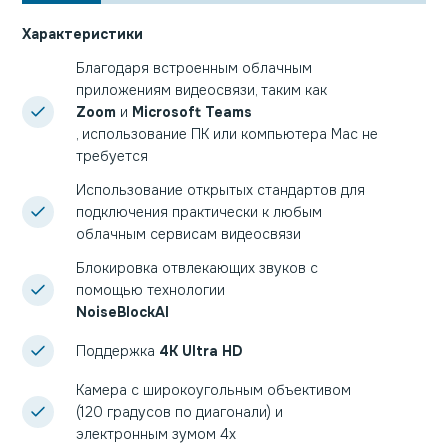
Характеристики
Благодаря встроенным облачным
приложениям видеосвязи, таким как
Zoom
и
Microsoft Teams
, использование ПК или компьютера Mac не
требуется
Использование открытых стандартов для
подключения практически к любым
облачным сервисам видеосвязи
Блокировка отвлекающих звуков с
помощью технологии
NoiseBlockAI
Поддержка
4K Ultra HD
Камера с широкоугольным объективом
(120 градусов по диагонали) и
электронным зумом 4x