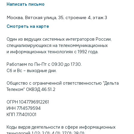
Написать письмо
Москва, Вятская улица, 35, строение 4, этаж 3
Смотреть на карте
Один из ведущих системных интеграторов России,
специализирующихся на телекоммуникационных
и информационных технологиях с 1992 года.
Работаем по Пн-Пт с 09:30 до 17:30.
Сб и Вс – выходные дни.
Общество с ограниченной ответственностью "Дельта
Телеком" ОКВЭД 46.51.2
ОГРН 1047796912261
ИНН 7714579594
КПП 771401001
Коды видов деятельности в сфере информационных
технологий: 1.02; 2.01; 4.01; 27.01; 28.01;