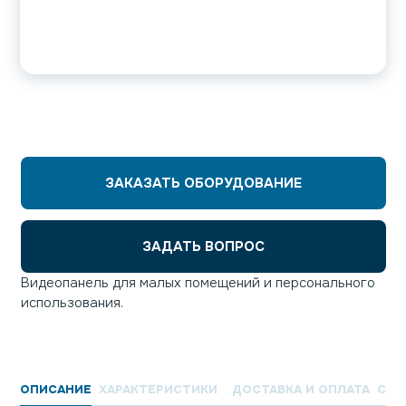
ЗАКАЗАТЬ ОБОРУДОВАНИЕ
ЗАДАТЬ ВОПРОС
Видеопанель для малых помещений и персонального
использования.
ОПИСАНИЕ
ХАРАКТЕРИСТИКИ
ДОСТАВКА И ОПЛАТА
СЕР