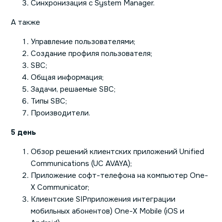
Синхронизация с System Manager.
А также
Управление пользователями;
Создание профиля пользователя;
SBC;
Общая информация;
Задачи, решаемые SBC;
Типы SBC;
Производители.
5 день
Обзор решений клиентских приложений Unified
Communications (UC AVAYA);
Приложение софт-телефона на компьютер One-
X Communicator;
Клиентские SIPприложения интеграции
мобильных абонентов) One-X Mobile (iOS и