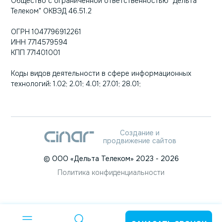
Общество с ограниченной ответственностью "Дельта
Телеком" ОКВЭД 46.51.2
ОГРН 1047796912261
ИНН 7714579594
КПП 771401001
Коды видов деятельности в сфере информационных
технологий: 1.02; 2.01; 4.01; 27.01; 28.01;
Создание и
продвижение сайтов
©
ООО «Дельта Телеком»
2023
- 2026
Политика конфиденциальности