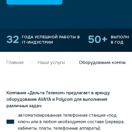
32
50+
ГОДА УСПЕШНОЙ РАБОТЫ
В
ВЫПОЛН
IT-ИНДУСТРИИ
В ГОД
Главная
Наши услуги
Оборудование компании
Компания «Дельта Телеком» предлагает в аренду
оборудование AVAYA и Polycom для выполнения
различных задач:
автоматизированная телефонная станция «под
ключ» или в любом необходимом составе (сервера,
кабинеты, платы, телефонные аппараты);