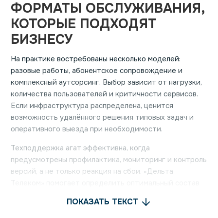
ФОРМАТЫ ОБСЛУЖИВАНИЯ,
КОТОРЫЕ ПОДХОДЯТ
БИЗНЕСУ
На практике востребованы несколько моделей:
разовые работы, абонентское сопровождение и
комплексный аутсорсинг. Выбор зависит от нагрузки,
количества пользователей и критичности сервисов.
Если инфраструктура распределена, ценится
возможность удалённого решения типовых задач и
оперативного выезда при необходимости.
Техподдержка агат эффективна, когда
предусмотрены профилактика, мониторинг и контроль
версий, а не только реакция на сбои. «Дельта
Телеком» помогает определить оптимальный состав
услуг и закрепить его в договоре, чтобы технический
ПОКАЗАТЬ ТЕКСТ
ресурс расходовался рационально.