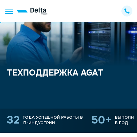
ТЕХПОДДЕРЖКА AGAT
32
50+
ГОДА УСПЕШНОЙ РАБОТЫ
В
ВЫПОЛН
IT-ИНДУСТРИИ
В ГОД