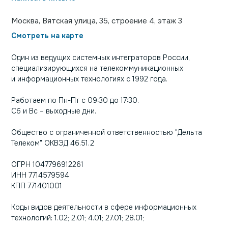
Москва, Вятская улица, 35, строение 4, этаж 3
Смотреть на карте
Один из ведущих системных интеграторов России,
специализирующихся на телекоммуникационных
и информационных технологиях с 1992 года.
Работаем по Пн-Пт с 09:30 до 17:30.
Сб и Вс – выходные дни.
Общество с ограниченной ответственностью "Дельта
Телеком" ОКВЭД 46.51.2
ОГРН 1047796912261
ИНН 7714579594
КПП 771401001
Коды видов деятельности в сфере информационных
технологий: 1.02; 2.01; 4.01; 27.01; 28.01;