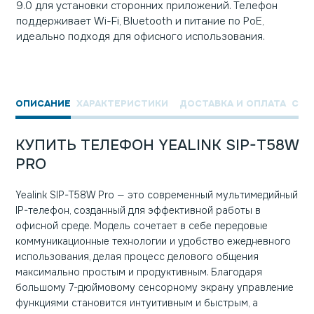
9.0 для установки сторонних приложений. Телефон
поддерживает Wi-Fi, Bluetooth и питание по PoE,
идеально подходя для офисного использования.
ОПИСАНИЕ
ХАРАКТЕРИСТИКИ
ДОСТАВКА И ОПЛАТА
СЕР
КУПИТЬ ТЕЛЕФОН YEALINK SIP-T58W
PRO
Yealink SIP-T58W Pro — это современный мультимедийный
IP-телефон, созданный для эффективной работы в
офисной среде. Модель сочетает в себе передовые
коммуникационные технологии и удобство ежедневного
использования, делая процесс делового общения
максимально простым и продуктивным. Благодаря
большому 7-дюймовому сенсорному экрану управление
функциями становится интуитивным и быстрым, а