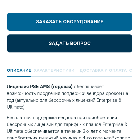
ЗАКАЗАТЬ ОБОРУДОВАНИЕ
ЗАДАТЬ ВОПРОС
ОПИСАНИЕ
ХАРАКТЕРИСТИКИ
ДОСТАВКА И ОПЛАТА
СЕР
Лицензия PSE AMS (годовая)
обеспечивает
возможность продления поддержки вендора сроком на 1
год (актуально для бессрочных лицензий Enterprise &
Ultimate)
Бесплатная поддержка вендора при приобретении
бессрочных лицензий для тарифных планов Enterprise &
Ultimate обеспечивается в течении 3-х лет с момента
приобретения лицензий, начиная с 4-го года необходимо