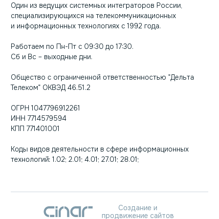
Один из ведущих системных интеграторов России,
специализирующихся на телекоммуникационных
и информационных технологиях с 1992 года.
Работаем по Пн-Пт с 09:30 до 17:30.
Сб и Вс – выходные дни.
Общество с ограниченной ответственностью "Дельта
Телеком" ОКВЭД 46.51.2
ОГРН 1047796912261
ИНН 7714579594
КПП 771401001
Коды видов деятельности в сфере информационных
технологий: 1.02; 2.01; 4.01; 27.01; 28.01;
Создание и
продвижение сайтов