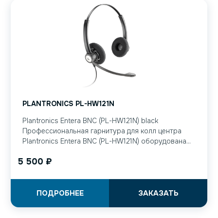
PLANTRONICS PL-HW121N
Plantronics Entera BNC (PL-HW121N) black
Профессиональная гарнитура для колл центра
Plantronics Entera BNC (PL-HW121N) оборудована...
5 500
₽
ПОДРОБНЕЕ
ЗАКАЗАТЬ