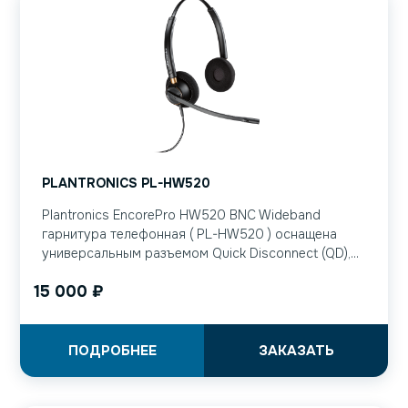
PLANTRONICS PL-HW520
Plantronics EncorePro HW520 BNC Wideband
гарнитура телефонная ( PL-HW520 ) оснащена
универсальным разъемом Quick Disconnect (QD),...
15 000
₽
ПОДРОБНЕЕ
ЗАКАЗАТЬ