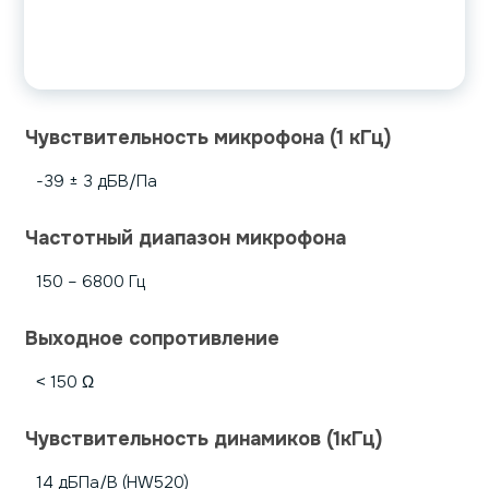
Чувствительность микрофона (1 кГц)
-39 ± 3 дБВ/Па
Частотный диапазон микрофона
150 – 6800 Гц
Выходное сопротивление
˂ 150 Ω
Чувствительность динамиков (1кГц)
14 дБПа/В (HW520)