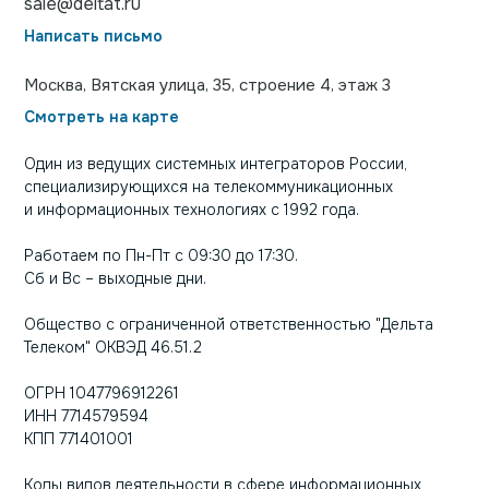
sale@deltat.ru
Написать письмо
Москва, Вятская улица, 35, строение 4, этаж 3
Смотреть на карте
Один из ведущих системных интеграторов России,
специализирующихся на телекоммуникационных
и информационных технологиях с 1992 года.
Работаем по Пн-Пт с 09:30 до 17:30.
Сб и Вс – выходные дни.
Общество с ограниченной ответственностью "Дельта
Телеком" ОКВЭД 46.51.2
ОГРН 1047796912261
ИНН 7714579594
КПП 771401001
Коды видов деятельности в сфере информационных