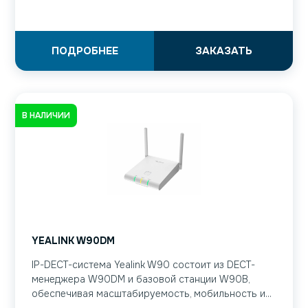
ПОДРОБНЕЕ
ЗАКАЗАТЬ
В НАЛИЧИИ
YEALINK W90DM
IP-DECT-система Yealink W90 состоит из DECT-
менеджера W90DM и базовой станции W90B,
обеспечивая масштабируемость, мобильность и...