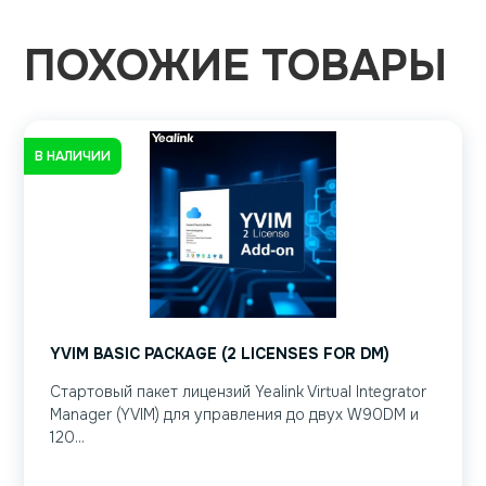
ПОХОЖИЕ ТОВАРЫ
В НАЛИЧИИ
YVIM BASIC PACKAGE (2 LICENSES FOR DM)
Стартовый пакет лицензий Yealink Virtual Integrator
Manager (YVIM) для управления до двух W90DM и
120...