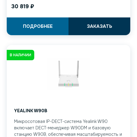
30 819
₽
ПОДРОБНЕЕ
ЗАКАЗАТЬ
В НАЛИЧИИ
YEALINK W90B
Микросотовая IP-DECT-система Yealink W90
включает DECT-менеджер W90DM и базовую
станцию W90B, обеспечивая масштабируемость и