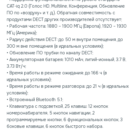
CAT-iq 2.0 (Голос HD, Multiline, Конференция, Обновление
ПО по «воздуху» и т. д.). Обратная совместимость с
продуктами DECT других производителей отсутствует;
• Рабочая частота: 1880 – 1900 МГц (Европа), 1920 – 1930
МГц (Америка);
• Радиус действия DECT: до 50 м внутри помещения, до
300 м вне помещения (в идеальных условиях);
• Обновление ПО трубки по каналу DECT;
• Аккумуляторная батарея: 1010 мАч, литий-ионный, 3.7 В,
3.73 Вт/ч;
• Время работы в режиме ожидания: до 166 ч (в
идеальных условиях);
• Время работы в режиме разговора: до 21 ч (в идеальных
условиях);
• Встроенный Bluetooth 5.1;
• Клавиатура с подсветкой, 25 клавиш: 12 кнопок
номеронабирателя, 5 кнопок навигации, 2
программируемые кнопки, 6 функциональных кнопок, 3
боковые клавиши, 6 кнопок быстрого набора.