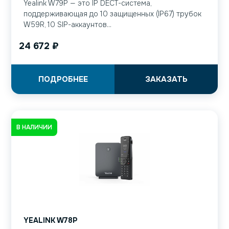
Yealink W79P — это IP DECT-система,
поддерживающая до 10 защищенных (IP67) трубок
W59R, 10 SIP-аккаунтов...
24 672
₽
ПОДРОБНЕЕ
ЗАКАЗАТЬ
В НАЛИЧИИ
YEALINK W78P