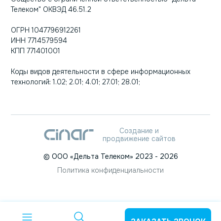
Телеком" ОКВЭД 46.51.2
ОГРН 1047796912261
ИНН 7714579594
КПП 771401001
Коды видов деятельности в сфере информационных
технологий: 1.02; 2.01; 4.01; 27.01; 28.01;
Создание и
продвижение сайтов
©
ООО «Дельта Телеком»
2023
- 2026
Политика конфиденциальности