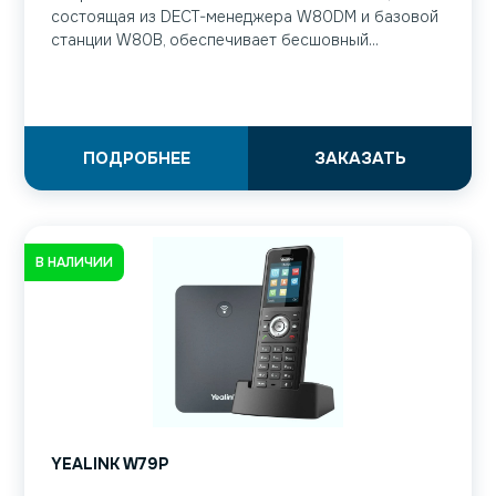
состоящая из DECT-менеджера W80DM и базовой
станции W80B, обеспечивает бесшовный...
ПОДРОБНЕЕ
ЗАКАЗАТЬ
В НАЛИЧИИ
YEALINK W79P