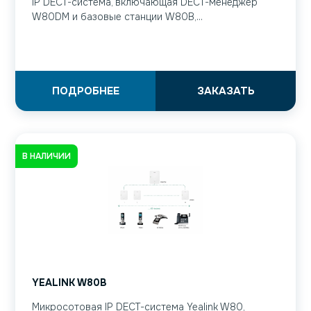
IP DECT-система, включающая DECT-менеджер
W80DM и базовые станции W80B,...
ПОДРОБНЕЕ
ЗАКАЗАТЬ
В НАЛИЧИИ
YEALINK W80B
Микросотовая IP DECT-система Yealink W80,