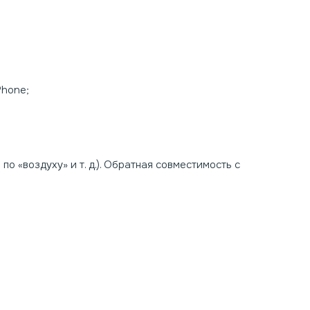
Phone;
по «воздуху» и т. д.). Обратная совместимость с