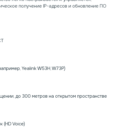
ическое получение IP-адресов и обновление ПО
CT
например, Yealink W53H, W73P)
щении, до 300 метров на открытом пространстве
 (HD Voice)