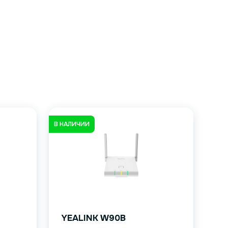
В НАЛИЧИИ
YEALINK W90B