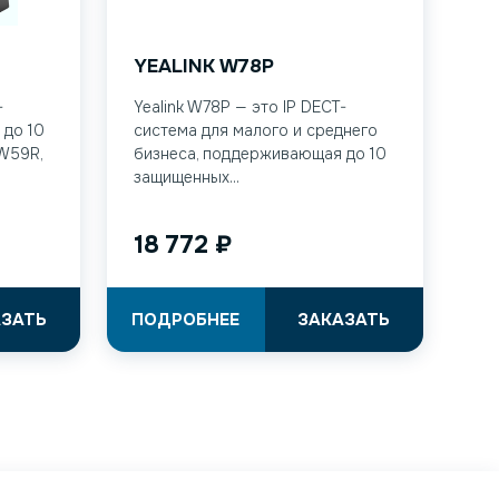
YEALINK W78P
-
Yealink W78P — это IP DECT-
 до 10
система для малого и среднего
 W59R,
бизнеса, поддерживающая до 10
защищенных...
18 772
₽
АЗАТЬ
ПОДРОБНЕЕ
ЗАКАЗАТЬ