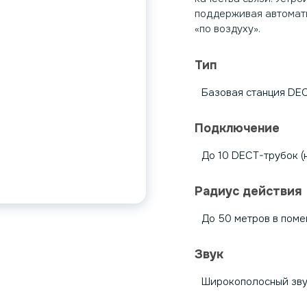
поддерживая автомат
«по воздуху».
Тип
Базовая станция DE
Подключение
До 10 DECT-трубок (
Радиус действия
До 50 метров в поме
Звук
Широкополосный звук