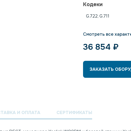
Кодеки
G.722, G.711
Смотреть все характ
36 854
₽
ЗАКАЗАТЬ ОБОР
ТАВКА И ОПЛАТА
СЕРТИФИКАТЫ